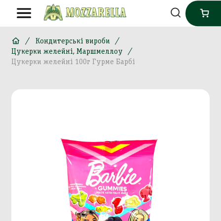
Кондитерські вироби
Цукерки желейні, Маршмеллоу
Цукерки желейні 100г Гурме Барбі