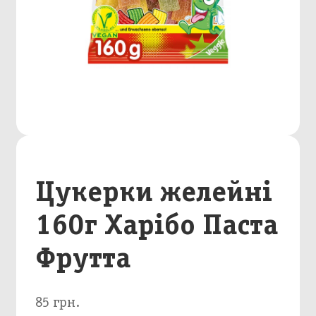
Цукерки желейні
160г Харібо Паста
Фрутта
85 грн.