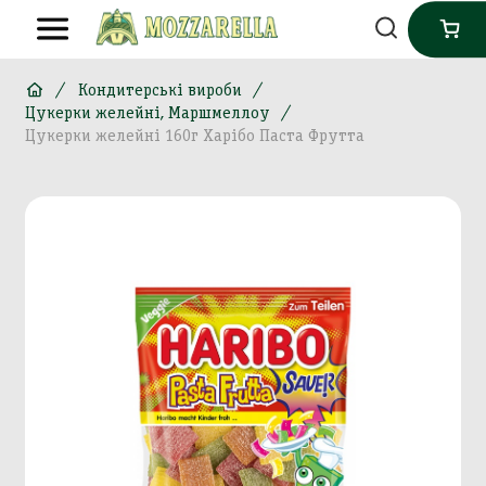
Кондитерські вироби
Цукерки желейні, Маршмеллоу
Цукерки желейні 160г Харібо Паста Фрутта