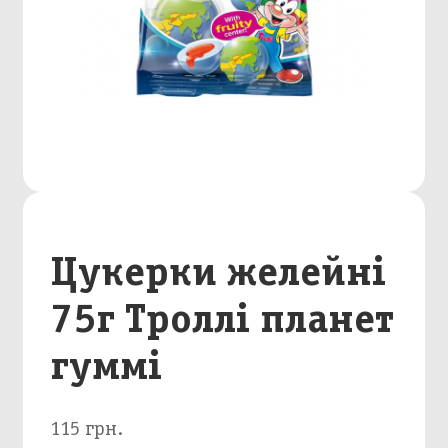
Цукерки желейні
75г Троллі планет
гуммі
115 грн.