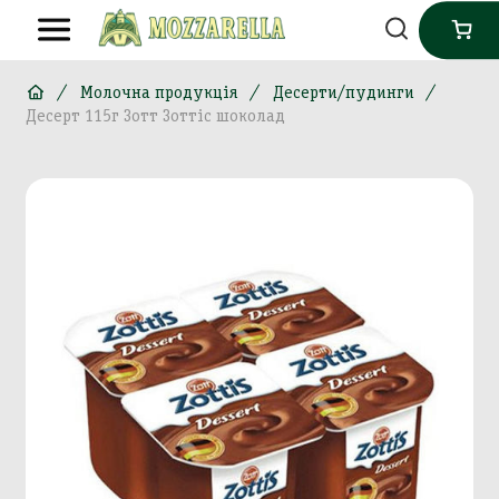
Молочна продукція
Десерти/пудинги
Десерт 115г Зотт Зоттіс шоколад