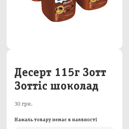
Десерт 115г Зотт
Зоттіс шоколад
30 грн.
Нажаль товару немає в наявності