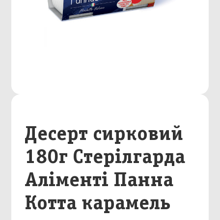
Десерт сирковий
180г Стерілгарда
Аліменті Панна
Котта карамель