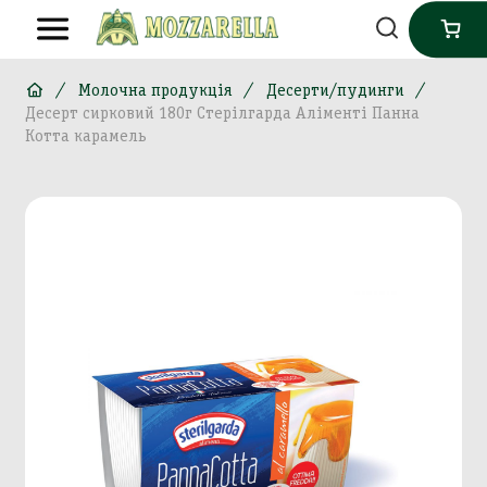
Молочна продукція
Десерти/пудинги
Десерт сирковий 180г Стерілгарда Аліменті Панна
Котта карамель