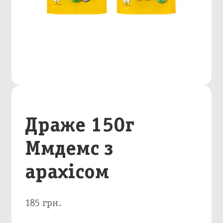
Драже 150г
Ммдемс з
арахісом
185 грн.