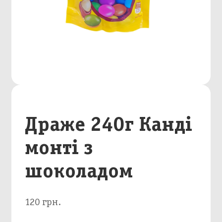
Драже 240г Канді
монті з
шоколадом
120 грн.