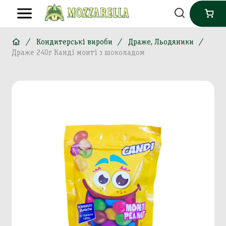
Кондитерські вироби
Драже, Льодяники
Драже 240г Канді монті з шоколадом