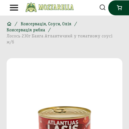
Консервація, Соуси, Олія
Консервація рибна
Лосось 230г Банга Атлантичний у томатному соусі
ж/б