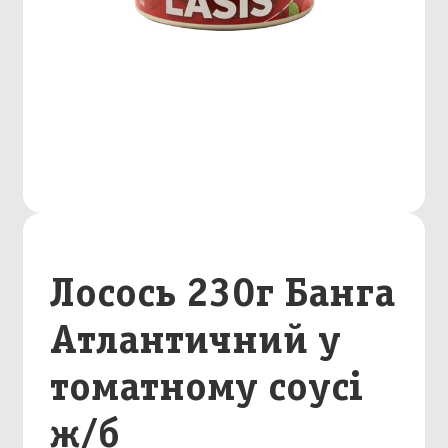
Лосось 230г Банга
Атлантичний у
томатному соусі
ж/б