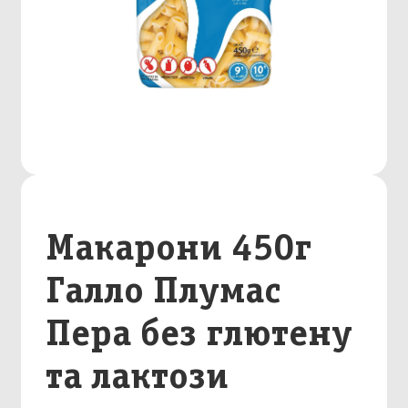
Макарони 450г
Галло Плумас
Пера без глютену
та лактози