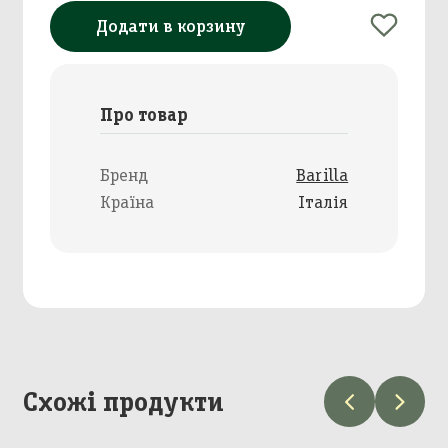
Додати в корзину
Про товар
Бренд
Barilla
Країна
Італія
Схожі продукти