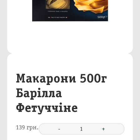
Макарони 500г
Барілла
Фетуччіне
139 грн.
-
1
+