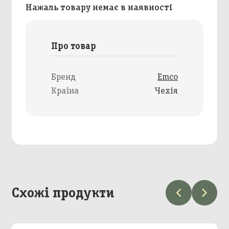
Нажаль товару немає в наявності
Про товар
Бренд
Emco
Країна
Чехія
Схожі продукти