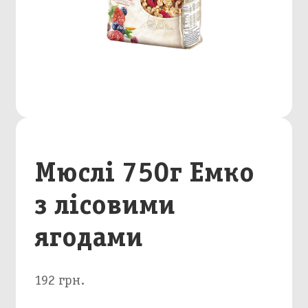
Мюслі 750г Емко
з лісовими
ягодами
192 грн.