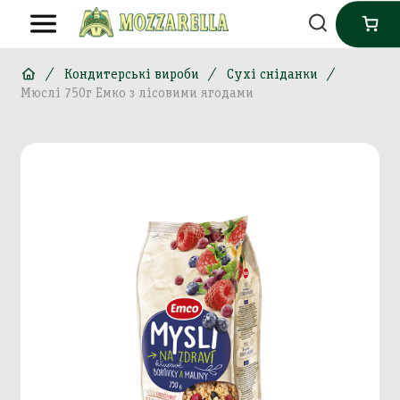
Кондитерські вироби
Сухі сніданки
Мюслі 750г Емко з лісовими ягодами