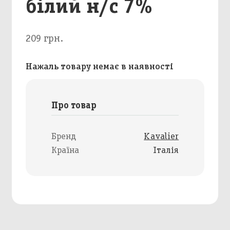
білий н/с 7%
209 грн.
Нажаль товару немає в наявності
Про товар
Бренд
Kavalier
Країна
Італія