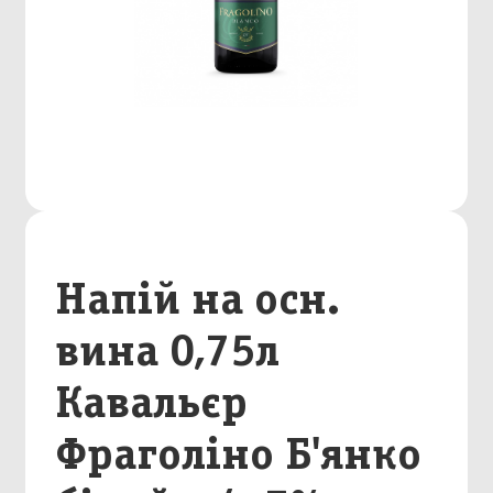
Напій на осн.
вина 0,75л
Кавальєр
Фраголіно Б'янко