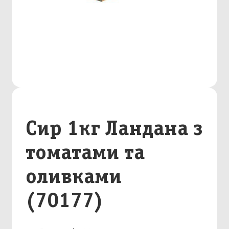
Сир 1кг Ландана з
томатами та
оливками
(70177)