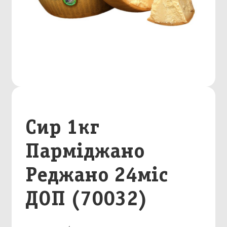
Сир 1кг
Парміджано
Реджано 24міс
ДОП (70032)