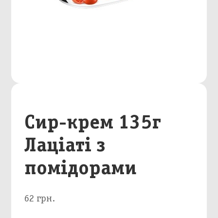
Сир-крем 135г
Лаціаті з
помідорами
62 грн.