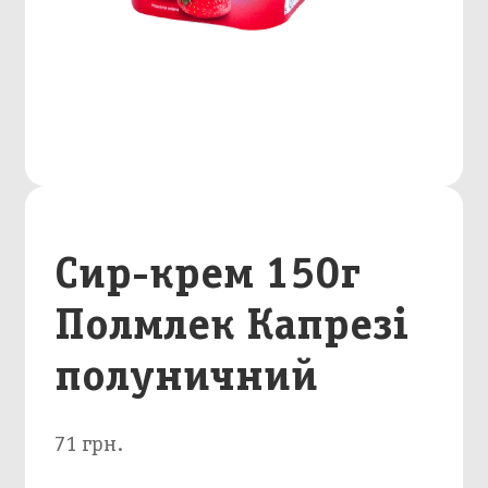
Сир-крем 150г
Полмлек Капрезі
полуничний
71 грн.