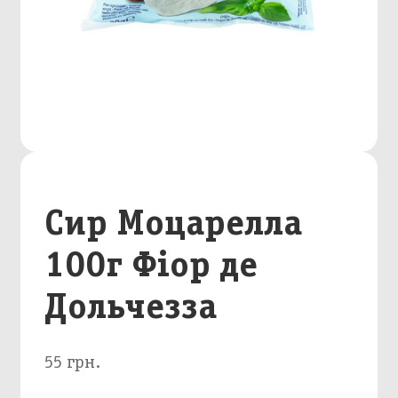
Сир Моцарелла
100г Фіор де
Дольчезза
55 грн.