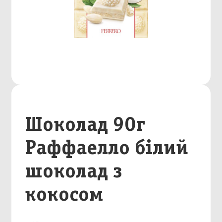
Шоколад 90г
Раффаелло білий
шоколад з
кокосом