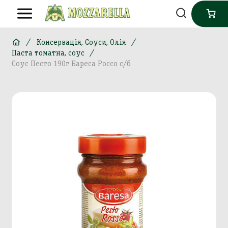
Консервація, Соуси, Олія
Паста томатна, соус
Соус Песто 190г Бареса Россо с/б