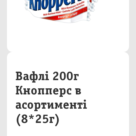
Вафлі 200г
Кнопперс в
асортименті
(8*25г)