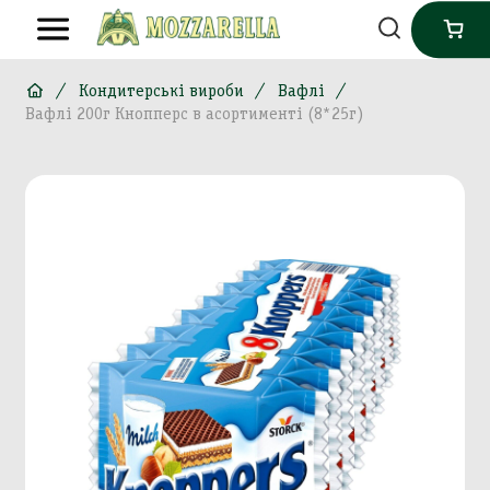
Кондитерські вироби
Вафлі
Вафлі 200г Кнопперс в асортименті (8*25г)