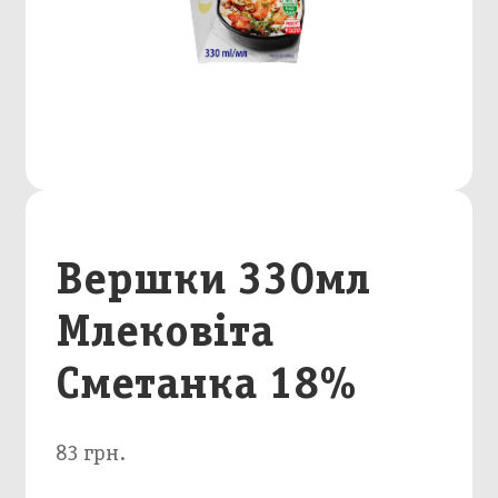
Вершки 330мл
Млековіта
Сметанка 18%
83 грн.