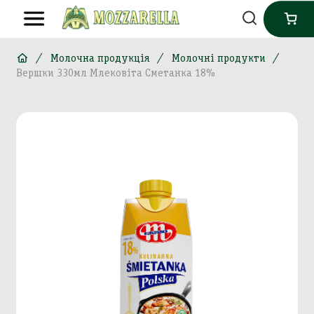
Молочна продукція
Молочні продукти
Вершки 330мл Млековіта Сметанка 18%