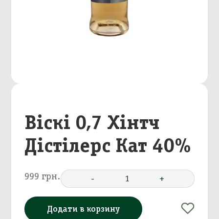
Віскі 0,7 Хінтч
Дістілерс Кат 40%
999 грн.
-
1
+
Додати в корзину