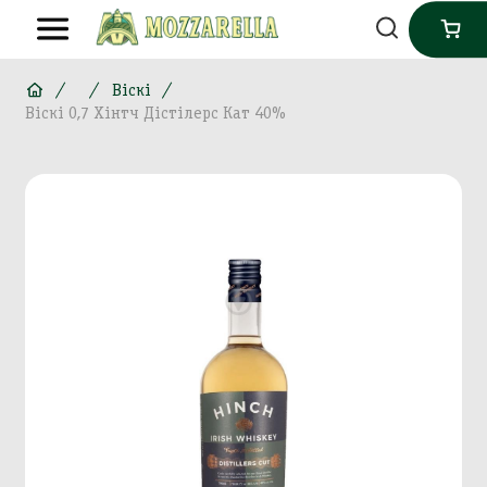
Віскі
Віскі 0,7 Хінтч Дістілерс Кат 40%