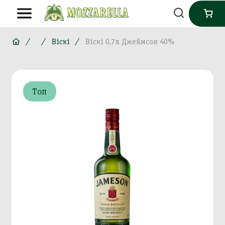
Віскі
Віскі 0,7л Джеймсон 40%
Топ