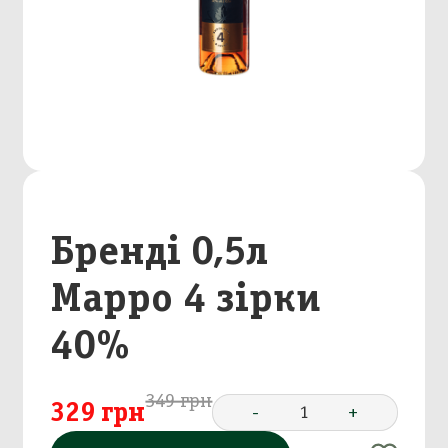
Бренді 0,5л
Марро 4 зірки
40%
349 грн
329 грн
-
1
+