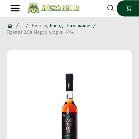
Коньяк, Бренді, Кальвадос
Бренді 0,5л Марро 4 зірки 40%