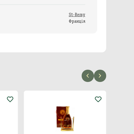
St-Remy
Франція