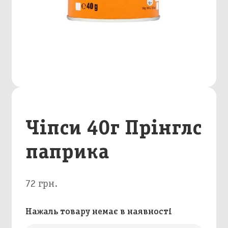
Чіпси 40г Прінглс
паприка
72 грн.
Нажаль товару немає в наявності