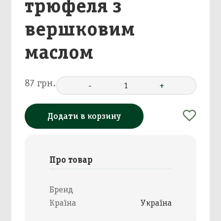
трюфеля з
вершковим
маслом
87 грн.
-
1
+
Додати в корзину
Про товар
Бренд
Країна
Україна