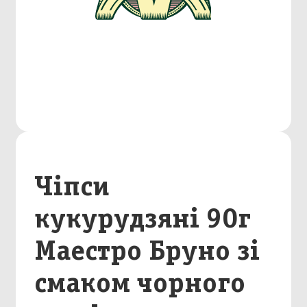
Чіпси
кукурудзяні 90г
Маестро Бруно зі
смаком чорного