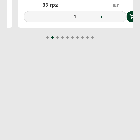
33 грн
шт
-
1
+