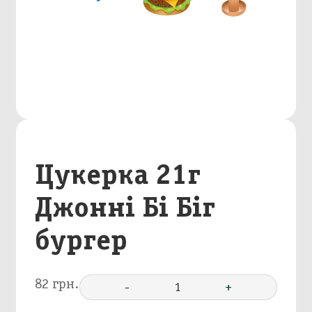
Цукерка 21г
Джонні Бі Біг
бургер
82 грн.
-
1
+