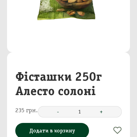
Фісташки 250г
Алесто солоні
235 грн.
-
1
+
Додати в корзину