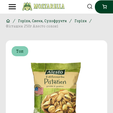
Горіхи, Снеки, Сухофрукти
Горіхи
Фісташки 250г Алесто солоні
Топ