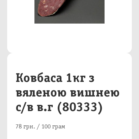
Ковбаса 1кг з
вяленою вишнею
с/в в.г (80333)
78 грн. / 100 грам