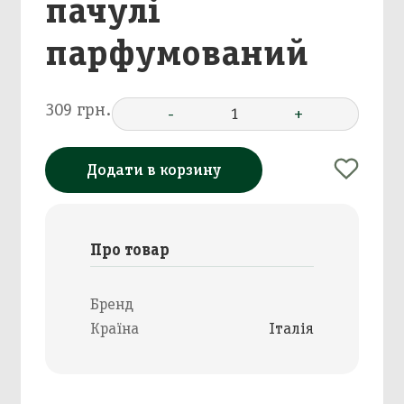
пачулі
парфумований
309 грн.
-
1
+
Додати в корзину
Про товар
Бренд
Країна
Італія