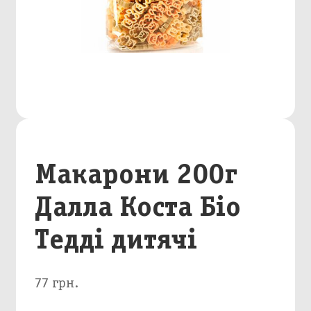
Макарони 200г
Далла Коста Біо
Тедді дитячі
77 грн.