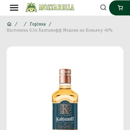
Горілка
Настоянка 0,5л Калганофф Медова на Коньяку 40%