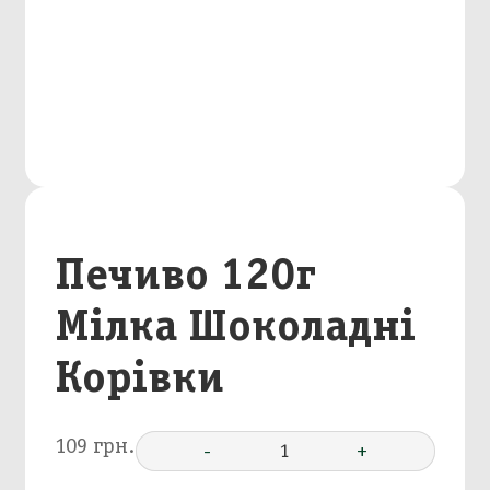
Печиво 120г
Мілка Шоколадні
Корівки
109 грн.
-
1
+