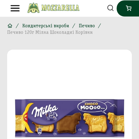
Кондитерські вироби
Печиво
Печиво 120г Мілка Шоколадні Корівки