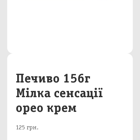
Печиво 156г
Мілка сенсації
орео крем
125 грн.