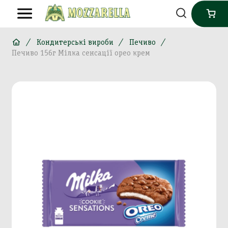
Кондитерські вироби
Печиво
Печиво 156г Мілка сенсації орео крем