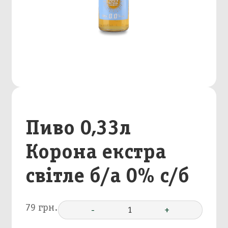
Пиво 0,33л
Корона екстра
світле б/а 0% с/б
79 грн.
-
1
+