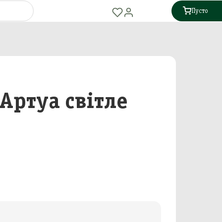
Пусто
 Артуа світле