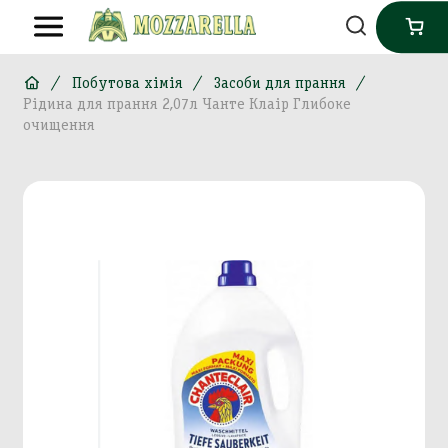
Побутова хімія
Засоби для прання
Рідина для прання 2,07л Чанте Клаір Глибоке
очищення