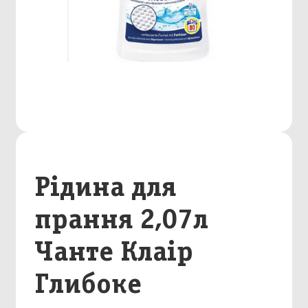
Рідина для
прання 2,07л
Чанте Клаір
Глибоке