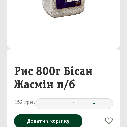
Рис 800г Бісан
Жасмін п/б
152 грн.
-
1
+
Додати в корзину