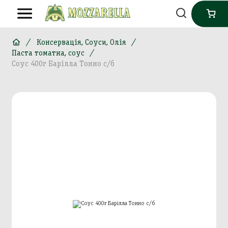
Консервація, Соуси, Олія
Паста томатна, соус
Соус 400г Барілла Тонно с/б