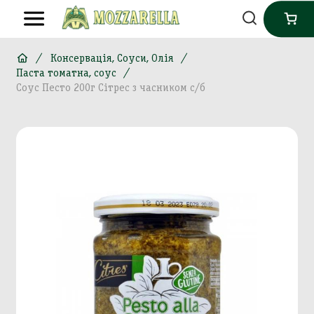
Консервація, Соуси, Олія
Паста томатна, соус
Соус Песто 200г Сітрес з часником с/б