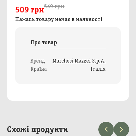
549 грн
509 грн
Нажаль товару немає в наявності
Про товар
Бренд
Marchesi Mazzei S.p.A.
Країна
Італія
Схожі продукти