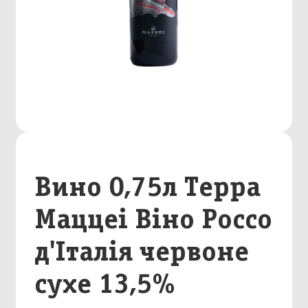
Вино 0,75л Терра
Маццеі Віно Россо
д'Італія червоне
сухе 13,5%