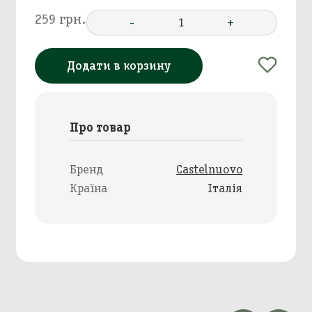
259 грн.
-
1
+
Додати в корзину
Про товар
Бренд
Castelnuovo
Країна
Італія