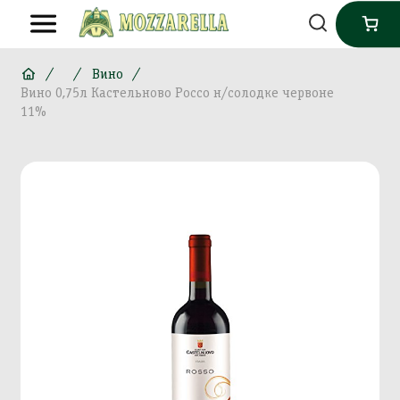
Вино
Вино 0,75л Кастельново Россо н/солодке червоне
11%