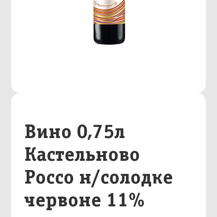
Вино 0,75л
Кастельново
Россо н/солодке
червоне 11%