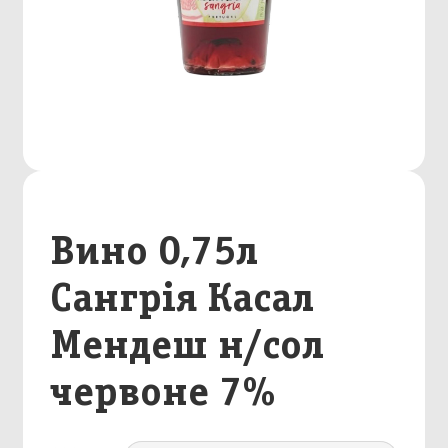
Вино 0,75л
Сангрія Касал
Мендеш н/сол
червоне 7%