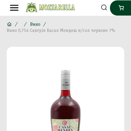
Вино
Вино 0,75л Сангрія Касал Мендеш н/сол червоне 7%